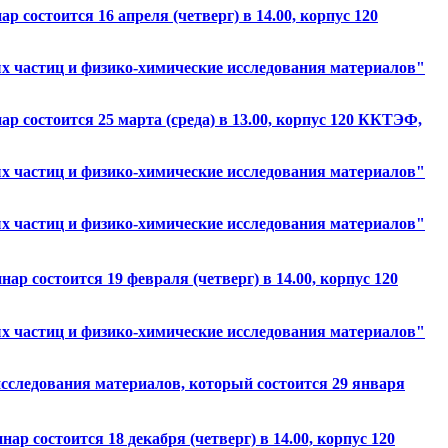
состоится 16 апреля (четверг) в 14.00, корпус 120
 частиц и физико-химические исследования материалов"
 состоится 25 марта (среда) в 13.00, корпус 120 ККТЭФ,
 частиц и физико-химические исследования материалов"
 частиц и физико-химические исследования материалов"
 состоится 19 февраля (четверг) в 14.00, корпус 120
 частиц и физико-химические исследования материалов"
сследования материалов, который состоится 29 января
 состоится 18 декабря (четверг) в 14.00, корпус 120