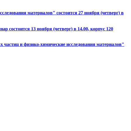
следования материалов" состоится 27 ноября (четверг) в
состоится 13 ноября (четверг) в 14.00, корпус 120
 частиц и физико-химические исследования материалов"