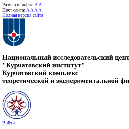
Размер шрифта:
A
A
Цвет сайта:
A
A
A
A
Полная версия сайта
Национальный исследовательский цен
"Курчатовский институт"
Курчатовский комплекс
теоретической и экспериментальной ф
Войти