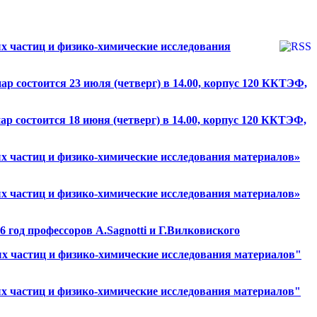
 частиц и физико-химические исследования
 состоится 23 июля (четверг) в 14.00, корпус 120 ККТЭФ,
 состоится 18 июня (четверг) в 14.00, корпус 120 ККТЭФ,
 частиц и физико-химические исследования материалов»
 частиц и физико-химические исследования материалов»
год профессоров А.Sagnotti и Г.Вилковиского
 частиц и физико-химические исследования материалов"
 частиц и физико-химические исследования материалов"