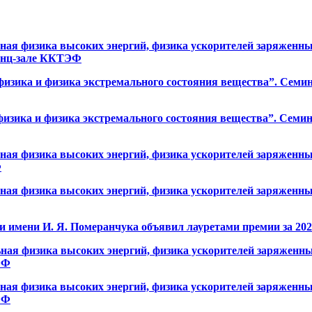
я физика высоких энергий, физика ускорителей заряженных
еренц-зале ККТЭФ
зика и физика экстремального состояния вещества”. Семинар
зика и физика экстремального состояния вещества”. Семинар
я физика высоких энергий, физика ускорителей заряженных
Ф
я физика высоких энергий, физика ускорителей заряженных
мени И. Я. Померанчука объявил лауретами премии за 2026 
я физика высоких энергий, физика ускорителей заряженных
ЭФ
я физика высоких энергий, физика ускорителей заряженных
ЭФ