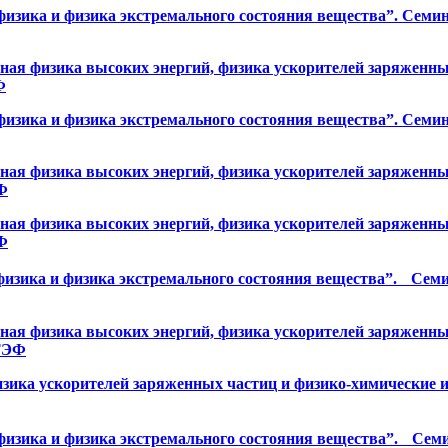
ика и физика экстремального состояния вещества”. Семинар 
я физика высоких энергий, физика ускорителей заряженных
Ф
ика и физика экстремального состояния вещества”. Семинар
я физика высоких энергий, физика ускорителей заряженных
ЭФ
я физика высоких энергий, физика ускорителей заряженных
ЭФ
ика и физика экстремального состояния вещества”. Семинар
я физика высоких энергий, физика ускорителей заряженных
КТЭФ
зика ускорителей заряженных частиц и физико-химические и
ика и физика экстремального состояния вещества”. Семинар