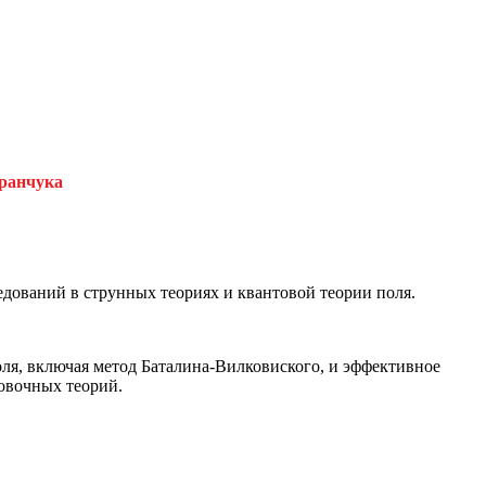
ранчука
едований в струнных теориях и квантовой теории поля.
ля, включая метод Баталина-Вилковиского, и эффективное
ровочных теорий.