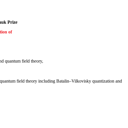
huk Prize
tion of
and quantum field theory,
o quantum field theory including Batalin–Vilkovisky quantization and