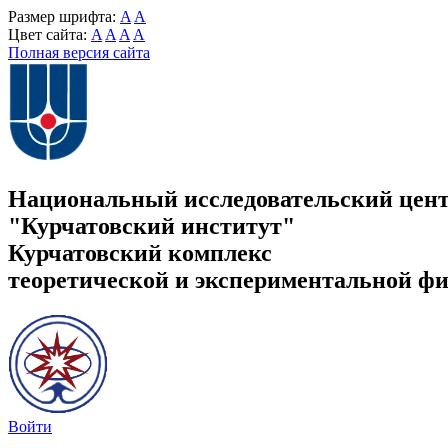
Размер шрифта:
A
A
Цвет сайта:
A
A
A
A
Полная версия сайта
Национальный исследовательский цен
"Курчатовский институт"
Курчатовский комплекс
теоретической и экспериментальной ф
Войти