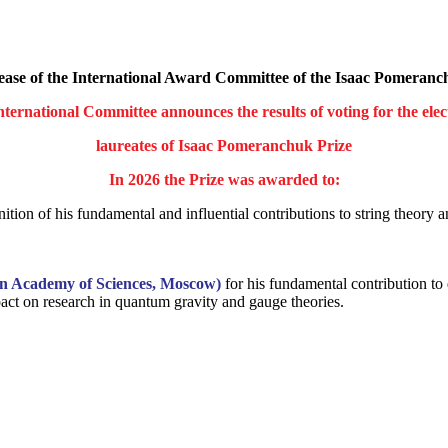
lease of the International Award Committee of the Isaac Pomeranc
ternational Committee announces the results of voting for the elec
laureates of Isaac Pomeranchuk Prize
In 2026 the Prize was awarded to:
ition of his fundamental and influential contributions to string theory 
ian Academy of Sciences
, Moscow)
for his fundamental contribution t
act on research in quantum gravity and gauge theories.