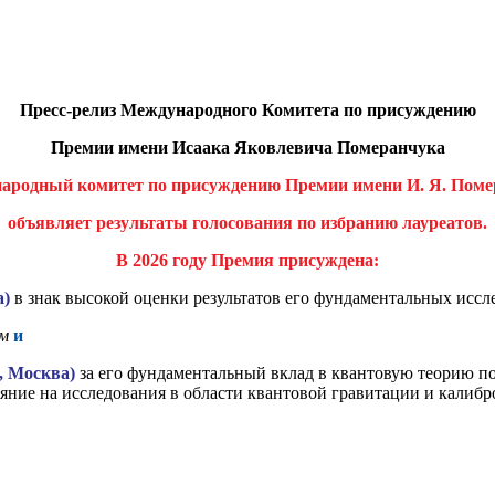
Пресс-релиз Международного Комитета по присуждению
Премии имени Исаака Яковлевича Померанчука
ародный комитет по присуждению Премии имени И. Я. Поме
объявляет результаты голосования по избранию лауреатов.
В 2026 году Премия присуждена:
а)
в знак высокой оценки результатов его фундаментальных иссл
ым
и
, Москва)
за его фундаментальный вклад в квантовую теорию по
ияние на исследования в области квантовой гравитации и калиб