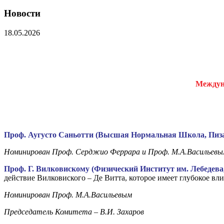
Новости
18.05.2026
Междун
Проф. Аугусто Саньотти (Высшая Нормальная Школа, Пиз
Номинирован Проф. Серджио Феррара и Проф. М.А.Васильев
Проф. Г. Вилковискому (Физический Институт им. Лебедева
действие Вилковиского – Де Витта, которое имеет глубокое вл
Номинирован Проф. М.А.Васильевым
Председатель Комитета – В.И. Захаров