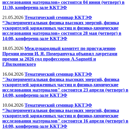
исследования материалов» состоится 04 июня (четверг) в
11:30, конференц-зале ККТЭФ
21.05.2026
Тематический семинар ККТЭФ
“Экспериментальная физика высоких энергий, физика
ускорителей заряженных частиц и физико-химические
исследования материалов» состоится 28 мая (четверг) в
14:00, конференц-зале ККТЭФ
18.05.2026
Международный комитет по присуждению
Премии имени И. Я. Померанчука объявил лауретами
премии за 2026 год профессоров А.Sagnotti и
Г.Вилковиского
16.04.2026
Тематический семинар ККТЭФ
"Экспериментальная физика высоких энергий, физика
ускорителей заряженных частиц и физико-химические
исследования материалов" состоится 23 апреля (четверг) в
14:00, конференц-зале ККТЭФ
10.04.2026
Тематический семинар ККТЭФ
“Экспериментальная физика высоких энергий, физика
ускорителей заряженных частиц и физико-химические
исследования материалов" состоится 16 апреля (четверг) в
14:00, конференц-зале ККТЭФ