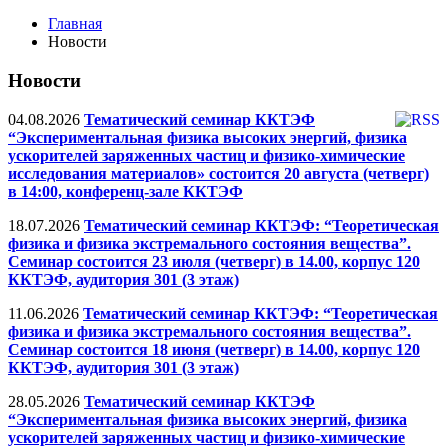
Главная
Новости
Новости
04.08.2026
Тематический семинар ККТЭФ
“Экспериментальная физика высоких энергий, физика
ускорителей заряженных частиц и физико-химические
исследования материалов» состоится 20 августа (четверг)
в 14:00, конференц-зале ККТЭФ
18.07.2026
Тематический семинар ККТЭФ: “Теоретическая
физика и физика экстремального состояния вещества”.
Семинар состоится 23 июля (четверг) в 14.00, корпус 120
ККТЭФ, аудитория 301 (3 этаж)
11.06.2026
Тематический семинар ККТЭФ: “Теоретическая
физика и физика экстремального состояния вещества”.
Семинар состоится 18 июня (четверг) в 14.00, корпус 120
ККТЭФ, аудитория 301 (3 этаж)
28.05.2026
Тематический семинар ККТЭФ
“Экспериментальная физика высоких энергий, физика
ускорителей заряженных частиц и физико-химические