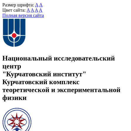
Размер шрифта:
A
A
Цвет сайта:
A
A
A
A
Полная версия сайта
Национальный исследовательский
центр
"Курчатовский институт"
Курчатовский комплекс
теоретической и экспериментальной
физики