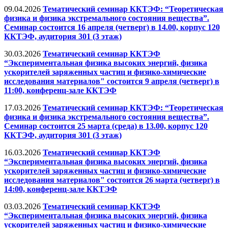
09.04.2026
Тематический семинар ККТЭФ: “Теоретическая
физика и физика экстремального состояния вещества”.
Семинар состоится 16 апреля (четверг) в 14.00, корпус 120
ККТЭФ, аудитория 301 (3 этаж)
30.03.2026
Тематический семинар ККТЭФ
“Экспериментальная физика высоких энергий, физика
ускорителей заряженных частиц и физико-химические
исследования материалов" состоится 9 апреля (четверг) в
11:00, конференц-зале ККТЭФ
17.03.2026
Тематический семинар ККТЭФ: “Теоретическая
физика и физика экстремального состояния вещества”.
Семинар состоится 25 марта (среда) в 13.00, корпус 120
ККТЭФ, аудитория 301 (3 этаж)
16.03.2026
Тематический семинар ККТЭФ
“Экспериментальная физика высоких энергий, физика
ускорителей заряженных частиц и физико-химические
исследования материалов" состоится 26 марта (четверг) в
14:00, конференц-зале ККТЭФ
03.03.2026
Тематический семинар ККТЭФ
“Экспериментальная физика высоких энергий, физика
ускорителей заряженных частиц и физико-химические