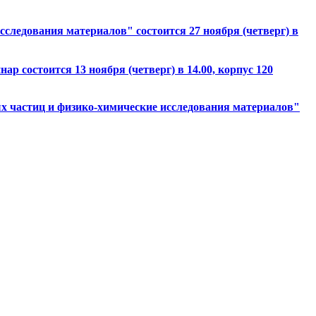
следования материалов" состоится 27 ноября (четверг) в
состоится 13 ноября (четверг) в 14.00, корпус 120
 частиц и физико-химические исследования материалов"