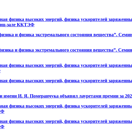
я физика высоких энергий, физика ускорителей заряженных
еренц-зале ККТЭФ
зика и физика экстремального состояния вещества”. Семинар
зика и физика экстремального состояния вещества”. Семинар
я физика высоких энергий, физика ускорителей заряженных
Ф
я физика высоких энергий, физика ускорителей заряженных
мени И. Я. Померанчука объявил лауретами премии за 2026 
я физика высоких энергий, физика ускорителей заряженных
ЭФ
я физика высоких энергий, физика ускорителей заряженных
ЭФ