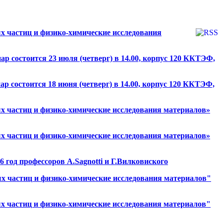
 частиц и физико-химические исследования
 состоится 23 июля (четверг) в 14.00, корпус 120 ККТЭФ,
 состоится 18 июня (четверг) в 14.00, корпус 120 ККТЭФ,
 частиц и физико-химические исследования материалов»
 частиц и физико-химические исследования материалов»
год профессоров А.Sagnotti и Г.Вилковиского
 частиц и физико-химические исследования материалов"
 частиц и физико-химические исследования материалов"