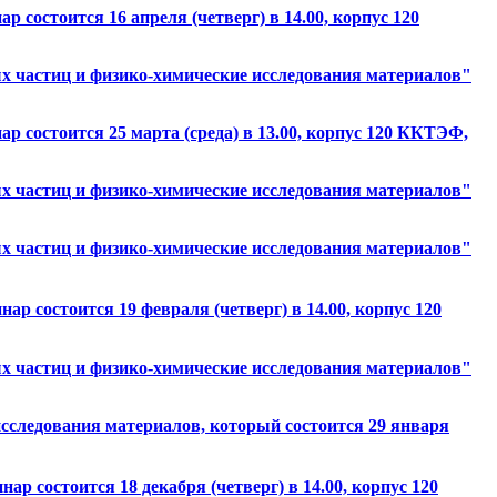
состоится 16 апреля (четверг) в 14.00, корпус 120
 частиц и физико-химические исследования материалов"
 состоится 25 марта (среда) в 13.00, корпус 120 ККТЭФ,
 частиц и физико-химические исследования материалов"
 частиц и физико-химические исследования материалов"
 состоится 19 февраля (четверг) в 14.00, корпус 120
 частиц и физико-химические исследования материалов"
сследования материалов, который состоится 29 января
 состоится 18 декабря (четверг) в 14.00, корпус 120