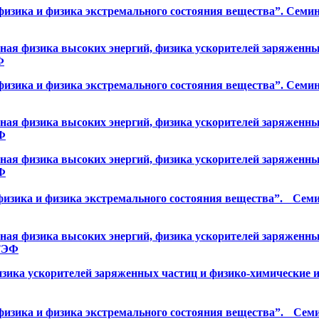
ика и физика экстремального состояния вещества”. Семинар 
я физика высоких энергий, физика ускорителей заряженных
Ф
ика и физика экстремального состояния вещества”. Семинар
я физика высоких энергий, физика ускорителей заряженных
ЭФ
я физика высоких энергий, физика ускорителей заряженных
ЭФ
ика и физика экстремального состояния вещества”. Семинар
я физика высоких энергий, физика ускорителей заряженных
КТЭФ
зика ускорителей заряженных частиц и физико-химические и
ика и физика экстремального состояния вещества”. Семинар