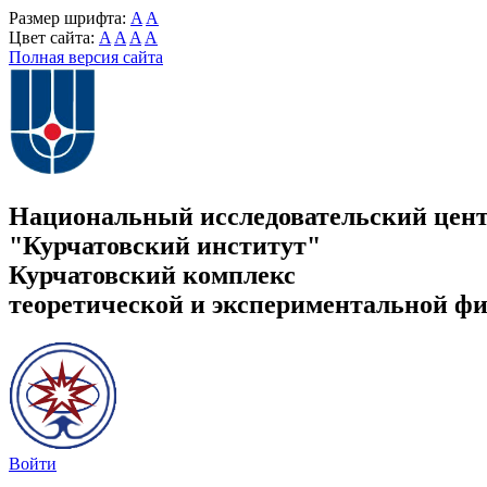
Размер шрифта:
A
A
Цвет сайта:
A
A
A
A
Полная версия сайта
Национальный исследовательский цен
"Курчатовский институт"
Курчатовский комплекс
теоретической и экспериментальной ф
Войти