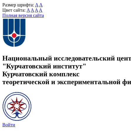
Размер шрифта:
A
A
Цвет сайта:
A
A
A
A
Полная версия сайта
Национальный исследовательский цен
"Курчатовский институт"
Курчатовский комплекс
теоретической и экспериментальной ф
Войти