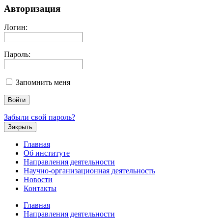
Авторизация
Логин:
Пароль:
Запомнить меня
Забыли свой пароль?
Закрыть
Главная
Об институте
Направления деятельности
Научно-организационная деятельность
Новости
Контакты
Главная
Направления деятельности