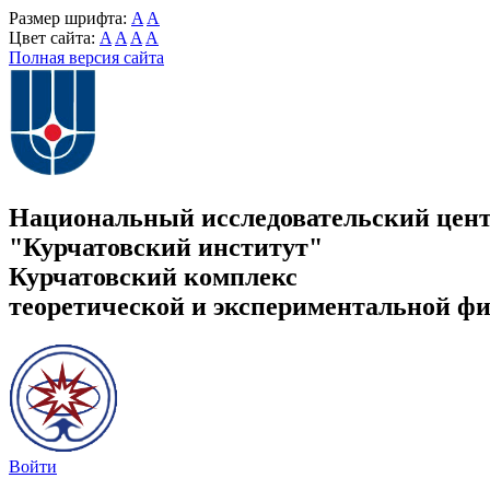
Размер шрифта:
A
A
Цвет сайта:
A
A
A
A
Полная версия сайта
Национальный исследовательский цен
"Курчатовский институт"
Курчатовский комплекс
теоретической и экспериментальной ф
Войти