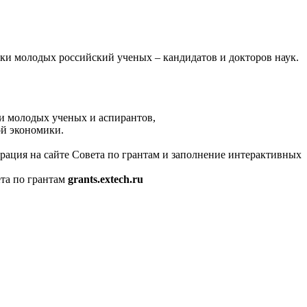
ки молодых российский ученых – кандидатов и докторов наук.
и молодых ученых и аспирантов,
й экономики.
трация на сайте Совета по грантам и заполнение интерактивных
ета по грантам
g
rants.extech.ru