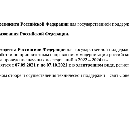
резидента Российской Федерации
для государственной поддерж
азования Российской Федерации.
зидента Российской Федерации
для государственной поддержк
аботки по приоритетным направлениям модернизации российско
на проведение научных исследований в
2022 – 2024 гг..
ляться с
07.09.2021 г. по 07.10.2021 г. в электронном виде
, регис
сном отборе и осуществления технической поддержки – сайт Сов