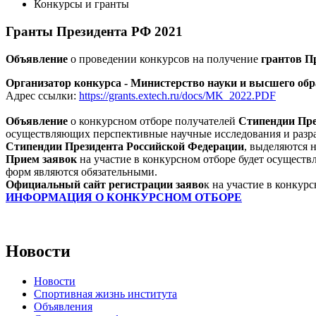
Конкурсы и гранты
Гранты Президента РФ 2021
Объявление
о проведении конкурсов на получение
грантов П
Организатор конкурса - Министерство науки и высшего обр
Адрес ссылки:
https://grants.extech.ru/docs/MK_2022.PDF
Объявление
о конкурсном отборе получателей
Стипендии Пре
осуществляющих перспективные научные исследования и разр
Стипендии Президента Российской Федерации
, выделяются 
Прием заявок
на участие в конкурсном отборе будет осуществ
форм являются обязательными.
Официальный сайт регистрации заяво
к на участие в конкур
ИНФОРМАЦИЯ О КОНКУРСНОМ ОТБОРЕ
Новости
Новости
Спортивная жизнь института
Объявления