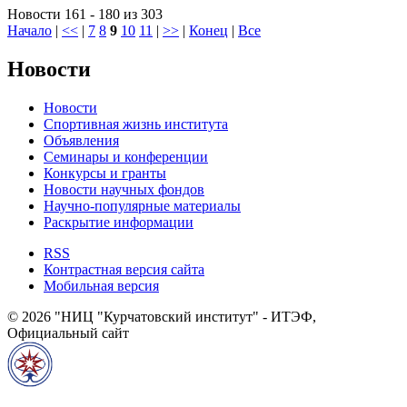
Новости 161 - 180 из 303
Начало
|
<<
|
7
8
9
10
11
|
>>
|
Конец
|
Все
Новости
Новости
Спортивная жизнь института
Объявления
Семинары и конференции
Конкурсы и гранты
Новости научных фондов
Научно-популярные материалы
Раскрытие информации
RSS
Контрастная версия сайта
Мобильная версия
© 2026 "НИЦ "Курчатовский институт" - ИТЭФ,
Официальный сайт