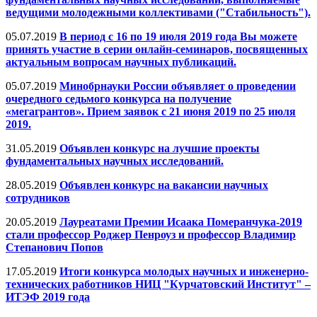
ведущими молодежными коллективами ("Стабильность").
05.07.2019
В период с 16 по 19 июля 2019 года Вы можете
принять участие в серии онлайн-семинаров, посвященных
актуальным вопросам научных публикаций.
05.07.2019
Минобрнауки России объявляет о проведении
очередного седьмого конкурса на получение
«мегагрантов». Прием заявок c 21 июня 2019 по 25 июля
2019.
31.05.2019
Объявлен конкурс на лучшие проекты
фундаментальных научных исследований.
28.05.2019
Объявлен конкурс на вакансии научных
сотрудников
20.05.2019
Лауреатами Премии Исаака Померанчука-2019
стали профессор Роджер Пенроуз и профессор Владимир
Степанович Попов
17.05.2019
Итоги конкурса молодых научных и инженерно-
технических работников НИЦ "Курчатовский Институт" –
ИТЭФ 2019 года