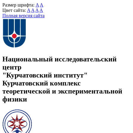
Размер шрифта:
A
A
Цвет сайта:
A
A
A
A
Полная версия сайта
Национальный исследовательский
центр
"Курчатовский институт"
Курчатовский комплекс
теоретической и экспериментальной
физики