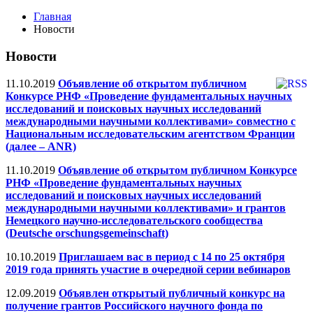
Главная
Новости
Новости
11.10.2019
Объявление об открытом публичном
Конкурсе РНФ «Проведение фундаментальных научных
исследований и поисковых научных исследований
международными научными коллективами» совместно с
Национальным исследовательским агентством Франции
(далее – ANR)
11.10.2019
Объявление об открытом публичном Конкурсе
РНФ «Проведение фундаментальных научных
исследований и поисковых научных исследований
международными научными коллективами» и грантов
Немецкого научно-исследовательского сообщества
(Deutsche orschungsgemeinschaft)
10.10.2019
Приглашаем вас в период с 14 по 25 октября
2019 года принять участие в очередной серии вебинаров
12.09.2019
Объявлен открытый публичный конкурс на
получение грантов Российского научного фонда по