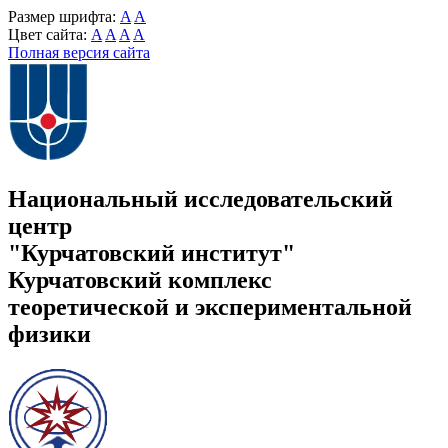
Размер шрифта:
A
A
Цвет сайта:
A
A
A
A
Полная версия сайта
Национальный исследовательский
центр
"Курчатовский институт"
Курчатовский комплекс
теоретической и экспериментальной
физики