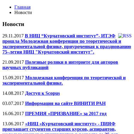
Главная
Новости
Новости
29.11.2017
В НИЦ “Курчатовский институт”- ИТЭФ
прошла Молодежная конференция по теоретической и
экспериментальной физике, приуроченная к празднованию
75–летия НИЦ "Курчатовский институт".
21.09.2017
Полезные ролики в интернете для авторов
научных публикаций
15.09.2017
Молодежная конференция по теоретической и
экспериментальной физике.
14.08.2017
Доступ к Scopus
03.07.2017
Информация на сайте ВИНИТИ РАН
16.06.2017
ПРЕМИЯ «ПРИЗВАНИЕ» за 2017 год
13.06.2017
«НИЦ «Курчатовский институт» - ПИЯФ
приглашает студентов старших курсов, аспирантов,