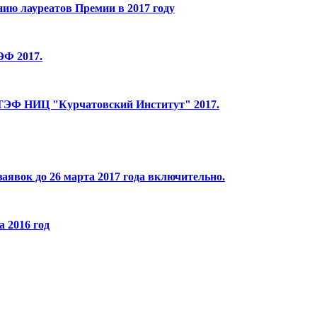
ию лауреатов Премии в 2017 году
ЭФ 2017.
ИТЭФ НИЦ "Курчатовский Институт" 2017.
явок до 26 марта 2017 года включительно.
 2016 год