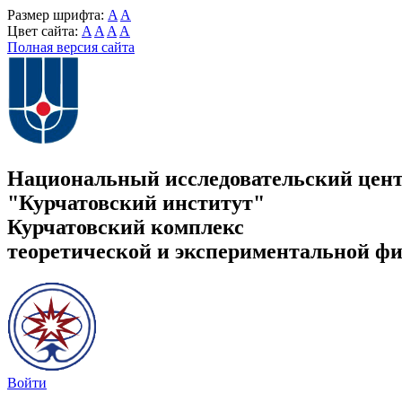
Размер шрифта:
A
A
Цвет сайта:
A
A
A
A
Полная версия сайта
Национальный исследовательский цен
"Курчатовский институт"
Курчатовский комплекс
теоретической и экспериментальной ф
Войти