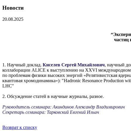
Новости
20.08.2025
“Экспери
частиц 
1. Научный доклад.
Киселев Сергей Михайлович
, научный до
коллаборации ALICE к выступлению на XXVI международном
по проблемам физики высоких энергий «Релятивистская ядерн
квантовая хромодинамика»): "Hadronic Resonance Production wit
LHC"
2. Обсуждение статей в научные журналы, разное.
Руководитель семинара: Акиндинов Александр Владимирович
Секретарь семинара: Тарковский Евгений Ильич
Возврат к списку