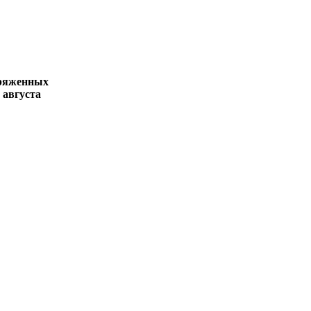
аряженных
 августа