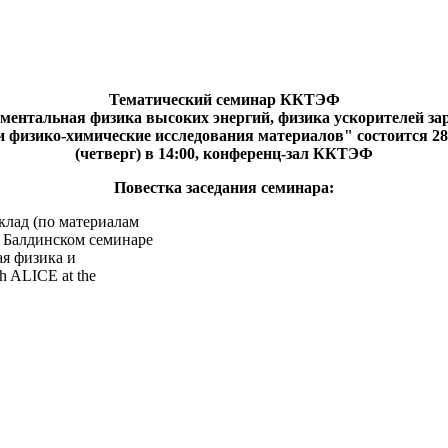
Тематический семинар ККТЭФ
ментальная физика высоких энергий, физика ускорителей з
и физико-химические исследования материалов" состоится 28
(четверг) в 14:00, конференц-зал ККТЭФ
Повестка заседания семинара:
клад (по материалам
 Балдинском семинаре
ая физика и
h ALICE at the