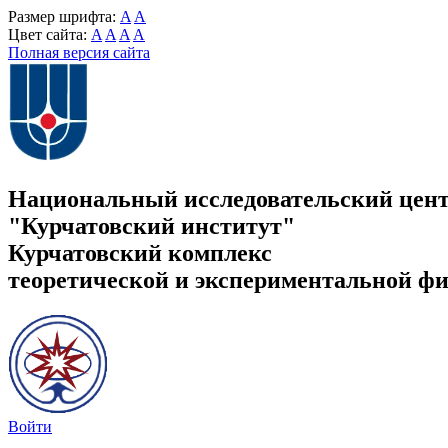
Размер шрифта:
A
A
Цвет сайта:
A
A
A
A
Полная версия сайта
Национальный исследовательский цен
"Курчатовский институт"
Курчатовский комплекс
теоретической и экспериментальной ф
Войти