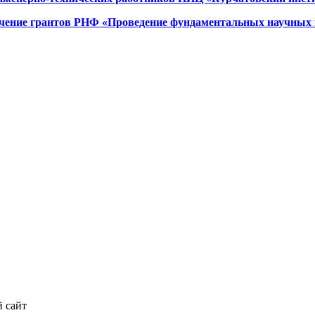
чение грантов РНФ «Проведение фундаментальных научных 
 сайт