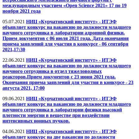
международным участием «Open Science 2021» 17 по 19
ноября 2021 года
05.07.2021
НИЦ «Курчатовский институт» - ИТЭФ
объявляет конкурс на вакансию по должности младшего
научного сотрудника в лаборатории адронной физики.
Прием документов с 06 июля 2021 года. Дата окончания
приема заявлений для участия в конкурсе - 06 сентября
2021,17:30
22.06.2021
НИЦ «Курчатовский институт» - ИТЭФ
объявляет конкурс на вакансию по должности младшего
научного сотрудника в отдел тяжеловодных
реакторов.Прием документов с 23 июня 2021 года.
Окончания приема заявлений для участия в конкурсе - 23
августа 2021, 17:00
09.06.2021
НИЦ «Курчатовский институт» - ИТЭФ
объявляет конкурс на вакансию по должности младшего
научного сотрудника в лаборатории физики высокой
плотности энергии в веществе при воздействии
интенсивных ионных пучков.
04.06.2021
НИЦ «Курчатовский институт» - ИТЭФ
объявляет конкурс на две вакансии по должности