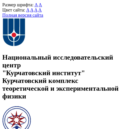
Размер шрифта:
A
A
Цвет сайта:
A
A
A
A
Полная версия сайта
Национальный исследовательский
центр
"Курчатовский институт"
Курчатовский комплекс
теоретической и экспериментальной
физики