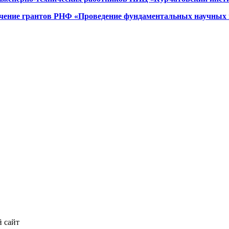
чение грантов РНФ «Проведение фундаментальных научных 
 сайт