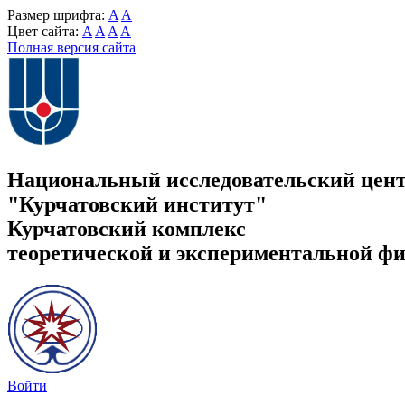
Размер шрифта:
A
A
Цвет сайта:
A
A
A
A
Полная версия сайта
Национальный исследовательский цен
"Курчатовский институт"
Курчатовский комплекс
теоретической и экспериментальной ф
Войти