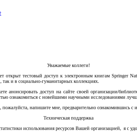
2
Уважаемые коллеги!
ет открыт тестовый доступ к электронным книгам Springer Natu
, так и в социально-гуманитарных коллекциях.
ете анонсировать доступ на сайте своей организации/библиот
стью ознакомиться с новейшими научными исследованиями лучш
а, пожалуйста, напишите мне, предварительно ознакомившись с 
Техническая поддержка
татистики использования ресурсов Вашей организацией, я с уд