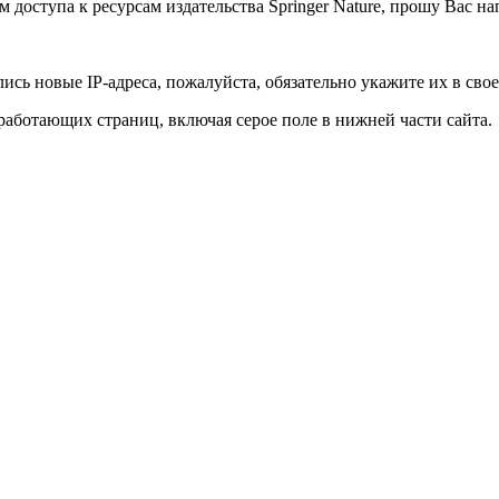
 доступа к ресурсам издательства Springer Nature, прошу Вас н
ись новые IP-адреса, пожалуйста, обязательно укажите их в сво
еработающих страниц, включая серое поле в нижней части сайта.