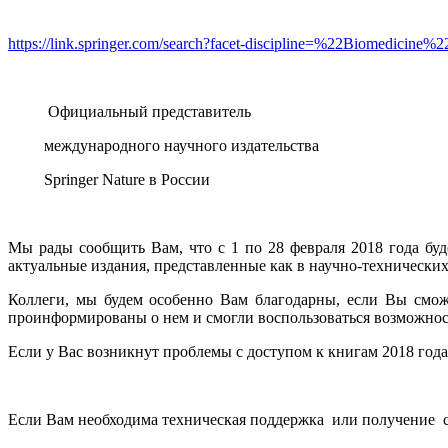
https://link.springer.com/search?facet-discipline=%22Biomedicine%2
Официальный представитель
международного научного издательства
Springer Nature в России
Мы рады сообщить Вам, что с 1 по 28 февраля 2018 года буд
актуальные издания, представленные как в научно-технических
Коллеги, мы будем особенно Вам благодарны, если Вы смож
проинформированы о нем и смогли воспользоваться возможно
Если у Вас возникнут проблемы с доступом к книгам 2018 год
Если Вам необходима техническая поддержка или получение с