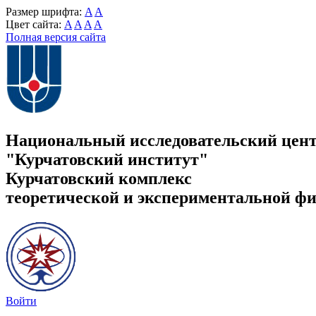
Размер шрифта:
A
A
Цвет сайта:
A
A
A
A
Полная версия сайта
Национальный исследовательский цен
"Курчатовский институт"
Курчатовский комплекс
теоретической и экспериментальной ф
Войти