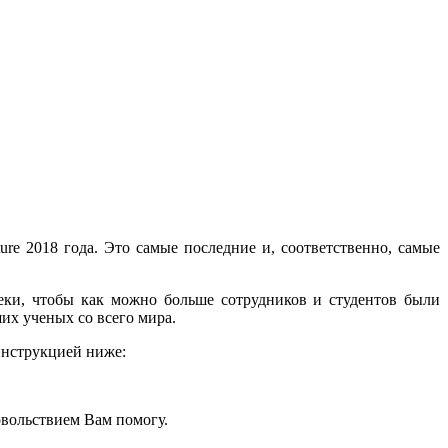
re 2018 года. Это самые последние и, соответственно, самые
еки, чтобы как можно больше сотрудников и студентов были
их ученых со всего мира.
инструкцией ниже:
овольствием Вам помогу.