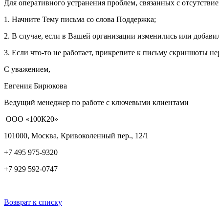
Для оперативного устранения проблем, связанных с отсутствием
1. Начните Тему письма со слова Поддержка;
2. В случае, если в Вашей организации изменились или добавил
3. Если что-то не работает, прикрепите к письму скриншоты н
С уважением,
Евгения Бирюкова
Ведущий менеджер по работе с ключевыми клиентами
ООО «100К20»
101000, Москва, Кривоколенный пер., 12/1
+7 495 975-9320
+7 929 592-0747
Возврат к списку