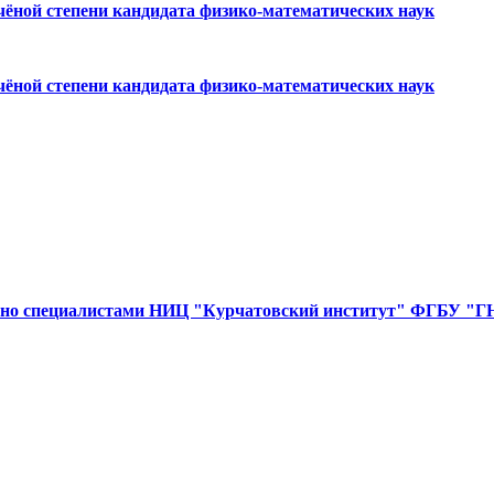
чёной степени кандидата физико-математических наук
чёной степени кандидата физико-математических наук
естно специалистами НИЦ "Курчатовский институт" ФГБУ 