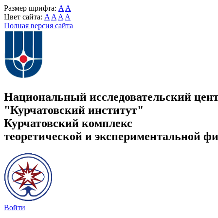
Размер шрифта:
A
A
Цвет сайта:
A
A
A
A
Полная версия сайта
Национальный исследовательский цен
"Курчатовский институт"
Курчатовский комплекс
теоретической и экспериментальной ф
Войти