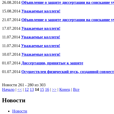
26.08.2014
Объявление о защите диссертации на соискание у
15.08.2014
Уважаемые коллеги!
21.07.2014
Объявление о защите диссертации на соискание у
17.07.2014
Уважаемые коллеги!
11.07.2014
Уважаемые коллеги!
11.07.2014
Уважаемые коллеги!
10.07.2014
Уважаемые коллеги!
01.07.2014
Диссертации, принятые к защите
01.07.2014
Осуществлен физический пуск, созданной совм
Новости 261 - 280 из 303
Начало
|
<<
|
12
13
14
15
16
|
>>
|
Конец
|
Все
Новости
Новости