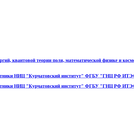
ргий, квантовой теории поля, математической физике и кос
ботники НИЦ "Курчатовский институт" ФГБУ "ГНЦ РФ ИТЭ
ботники НИЦ "Курчатовский институт" ФГБУ "ГНЦ РФ ИТЭ