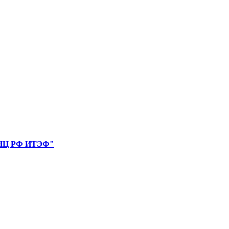
"ГНЦ РФ ИТЭФ"