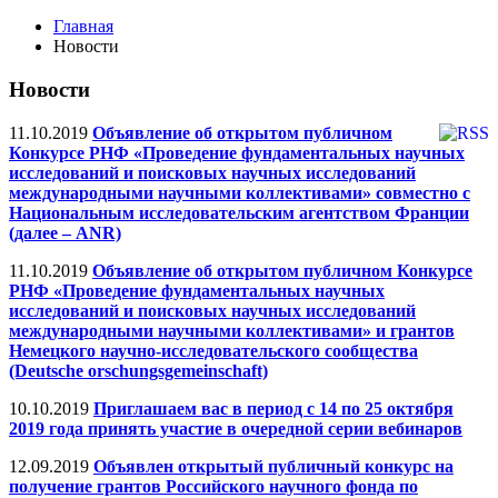
Главная
Новости
Новости
11.10.2019
Объявление об открытом публичном
Конкурсе РНФ «Проведение фундаментальных научных
исследований и поисковых научных исследований
международными научными коллективами» совместно с
Национальным исследовательским агентством Франции
(далее – ANR)
11.10.2019
Объявление об открытом публичном Конкурсе
РНФ «Проведение фундаментальных научных
исследований и поисковых научных исследований
международными научными коллективами» и грантов
Немецкого научно-исследовательского сообщества
(Deutsche orschungsgemeinschaft)
10.10.2019
Приглашаем вас в период с 14 по 25 октября
2019 года принять участие в очередной серии вебинаров
12.09.2019
Объявлен открытый публичный конкурс на
получение грантов Российского научного фонда по