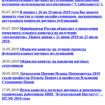
ведущими молодежными коллективами ("Стабильность").
05.07.2019
В период с 16 по 19 июля 2019 года Вы можете
принять участие в серии онлайн-семинаров, посвященных
актуальным вопросам научных публикаций.
05.07.2019
Минобрнауки России объявляет о проведении
очередного седьмого конкурса на получение
«мегагрантов». Прием заявок c 21 июня 2019 по 25 июля
2019.
31.05.2019
Объявлен конкурс на лучшие проекты
фундаментальных научных исследований.
28.05.2019
Объявлен конкурс на вакансии научных
сотрудников
20.05.2019
Лауреатами Премии Исаака Померанчука-2019
стали профессор Роджер Пенроуз и профессор Владимир
Степанович Попов
17.05.2019
Итоги конкурса молодых научных и инженерно-
технических работников НИЦ "Курчатовский Институт" –
ИТЭФ 2019 года