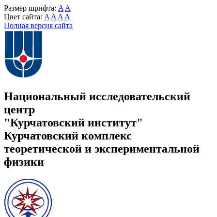
Размер шрифта:
A
A
Цвет сайта:
A
A
A
A
Полная версия сайта
Национальный исследовательский
центр
"Курчатовский институт"
Курчатовский комплекс
теоретической и экспериментальной
физики