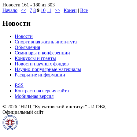
Новости 161 - 180 из 303
Начало
|
<<
|
7
8
9
10
11
|
>>
|
Конец
|
Все
Новости
Новости
Спортивная жизнь института
Объявления
Семинары и конференции
Конкурсы и гранты
Новости научных фондов
Научно-популярные материалы
Раскрытие информации
RSS
Контрастная версия сайта
Мобильная версия
© 2026 "НИЦ "Курчатовский институт" - ИТЭФ,
Официальный сайт