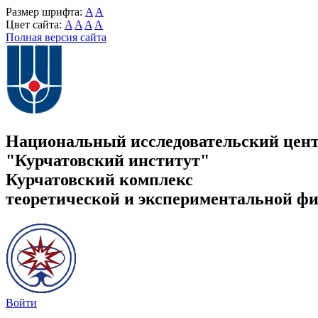
Размер шрифта:
A
A
Цвет сайта:
A
A
A
A
Полная версия сайта
Национальный исследовательский цен
"Курчатовский институт"
Курчатовский комплекс
теоретической и экспериментальной ф
Войти