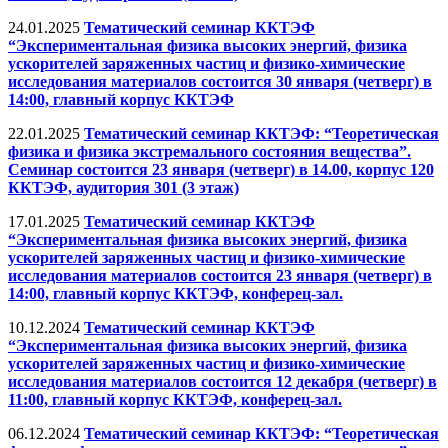
24.01.2025
Тематический семинар ККТЭФ
“Экспериментальная физика высоких энергий, физика
ускорителей заряженных частиц и физико-химические
исследования материалов состоится 30 января (четверг) в
14:00, главный корпус ККТЭФ
22.01.2025
Тематический семинар ККТЭФ: “Теоретическая
физика и физика экстремального состояния вещества”.
Семинар состоится 23 января (четверг) в 14.00, корпус 120
ККТЭФ, аудитория 301 (3 этаж)
17.01.2025
Тематический семинар ККТЭФ
“Экспериментальная физика высоких энергий, физика
ускорителей заряженных частиц и физико-химические
исследования материалов состоится 23 января (четверг) в
14:00, главный корпус ККТЭФ, конферец-зал.
10.12.2024
Тематический семинар ККТЭФ
“Экспериментальная физика высоких энергий, физика
ускорителей заряженных частиц и физико-химические
исследования материалов состоится 12 декабря (четверг) в
11:00, главный корпус ККТЭФ, конферец-зал.
06.12.2024
Тематический семинар ККТЭФ: “Теоретическая