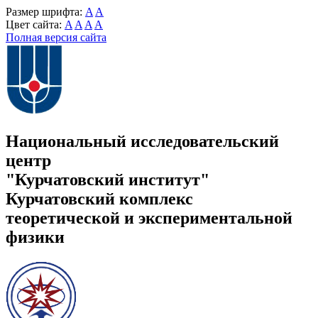
Размер шрифта:
A
A
Цвет сайта:
A
A
A
A
Полная версия сайта
Национальный исследовательский
центр
"Курчатовский институт"
Курчатовский комплекс
теоретической и экспериментальной
физики