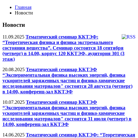
Главная
Новости
Новости
11.09.2025
Тематический семинар ККТЭФ:
“Теоретическая физика и физика экстремального
состояния вещества”. Семинар состоится 18 сентября
(четверг) в 14.00, корпус 120 ККТЭФ, аудитория 301 (3
этаж)
20.08.2025
Тематический семинар ККТЭФ
“Экспериментальная физика высоких энергий, физика
ускорителей заряженных частиц и физико-химические
исследования материалов" состоится 28 августа (четверг)
в 14:00, конференц-зал ККТЭФ
10.07.2025
Тематический семинар ККТЭФ
“Экспериментальная физика высоких энергий, физика
ускорителей заряженных частиц и физико-химические
исследования материалов" состоится 31 июля (четверг) в
14:00, конференц-зал ККТЭФ
14.06.2025
Тематический семинар ККТЭФ: “Теоретическая