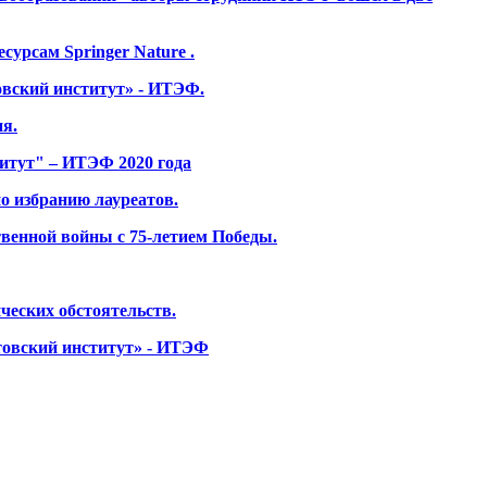
урсам Springer Nature .
вский институт» - ИТЭФ.
я.
итут" – ИТЭФ 2020 года
о избранию лауреатов.
венной войны с 75-летием Победы.
ческих обстоятельств.
товский институт» - ИТЭФ