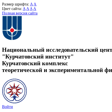
Размер шрифта:
A
A
Цвет сайта:
A
A
A
A
Полная версия сайта
Национальный исследовательский цен
"Курчатовский институт"
Курчатовский комплекс
теоретической и экспериментальной ф
Войти