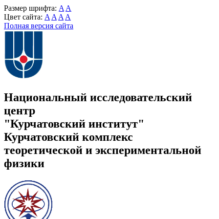
Размер шрифта:
A
A
Цвет сайта:
A
A
A
A
Полная версия сайта
Национальный исследовательский
центр
"Курчатовский институт"
Курчатовский комплекс
теоретической и экспериментальной
физики