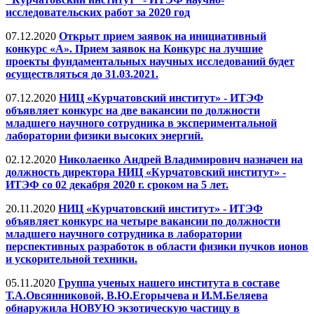
исследовательских работ за 2020 год
07.12.2020
Открыт прием заявок на инициативный
конкурс «А». Прием заявок на Конкурс на лучшие
проекты фундаментальных научных исследований будет
осуществляться до 31.03.2021.
07.12.2020
НИЦ «Курчатовский институт» - ИТЭФ
объявляет конкурс на две вакансии по должности
младшего научного сотрудника в экспериментальной
лаборатории физики высоких энергий.
02.12.2020
Николаенко Андрей Владимирович назначен на
должность директора НИЦ «Курчатовский институт» -
ИТЭФ со 02 декабря 2020 г. сроком на 5 лет.
20.11.2020
НИЦ «Курчатовский институт» - ИТЭФ
объявляет конкурс на четыре вакансии по должности
младшего научного сотрудника в лаборатории
перспективных разработок в области физики пучков ионов
и ускорительной техники.
05.11.2020
Группа ученых нашего института в составе
Т.А.Овсянниковой, В.Ю.Егорычева и И.М.Беляева
обнаружила НОВУЮ экзотическую частицу в