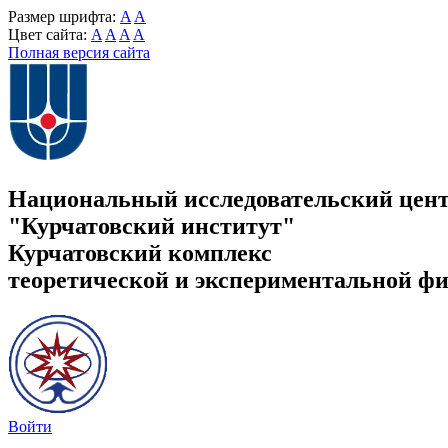
Размер шрифта:
A
A
Цвет сайта:
A
A
A
A
Полная версия сайта
Национальный исследовательский цен
"Курчатовский институт"
Курчатовский комплекс
теоретической и экспериментальной ф
Войти