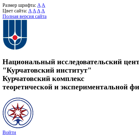
Размер шрифта:
A
A
Цвет сайта:
A
A
A
A
Полная версия сайта
Национальный исследовательский цен
"Курчатовский институт"
Курчатовский комплекс
теоретической и экспериментальной ф
Войти