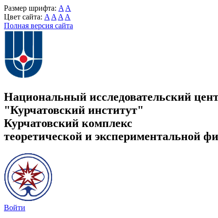
Размер шрифта:
A
A
Цвет сайта:
A
A
A
A
Полная версия сайта
Национальный исследовательский цен
"Курчатовский институт"
Курчатовский комплекс
теоретической и экспериментальной ф
Войти