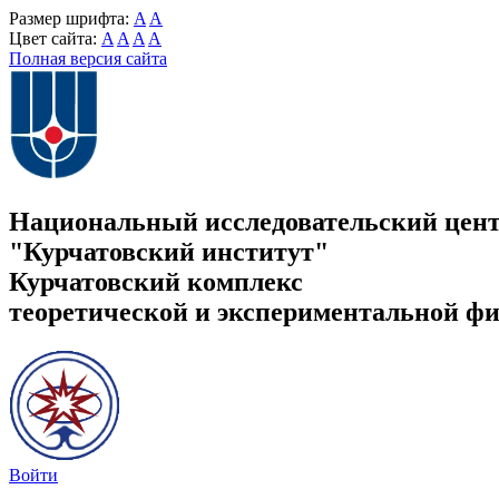
Размер шрифта:
A
A
Цвет сайта:
A
A
A
A
Полная версия сайта
Национальный исследовательский цен
"Курчатовский институт"
Курчатовский комплекс
теоретической и экспериментальной ф
Войти