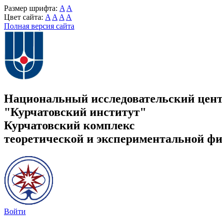
Размер шрифта:
A
A
Цвет сайта:
A
A
A
A
Полная версия сайта
Национальный исследовательский цен
"Курчатовский институт"
Курчатовский комплекс
теоретической и экспериментальной ф
Войти