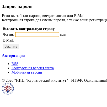
Запрос пароля
Если вы забыли пароль, введите логин или E-Mail.
Контрольная строка для смены пароля, а также ваши регистрац
Выслать контрольную строку
Логин:
или
E-Mail:
Авторизация
RSS
Контрастная версия сайта
Мобильная версия
© 2026 "НИЦ "Курчатовский институт" - ИТЭФ, Официальный