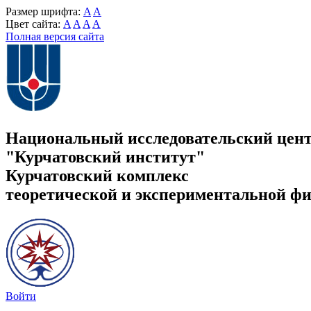
Размер шрифта:
A
A
Цвет сайта:
A
A
A
A
Полная версия сайта
Национальный исследовательский цен
"Курчатовский институт"
Курчатовский комплекс
теоретической и экспериментальной ф
Войти