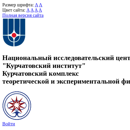
Размер шрифта:
A
A
Цвет сайта:
A
A
A
A
Полная версия сайта
Национальный исследовательский цен
"Курчатовский институт"
Курчатовский комплекс
теоретической и экспериментальной ф
Войти