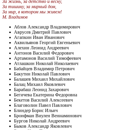
За жизнь, за детство и весну,
За тишину, за мирный дом,
За мир, в котором мы живем!
М. Владимов
Аблов Александр Владимирович
Аврусев Дмитрий Павлович
Агапкин Иван Иванович
Аквильянов Георгий Евгеньевич
Алехин Леонид Андреевич
Антонов Василий Федорович
Артамонов Василий Тимофеевич
Атлашкин Николай Николаевич
Бабайцев Владимир Петрович
Бакутин Николай Павлович
Балашев Михаил Михайлович
Балац Михаил Яковлевич
Барабаш Леонид Захарович
Бегичева Екатерина Федоровна
Бекетов Василий Алексеевич
Благоволин Павел Павлович
Блиндер Борис Ильич
Бронфман Виулен Вениаминович
Бургов Николай Андреевич
Быков Александр Яковлевич