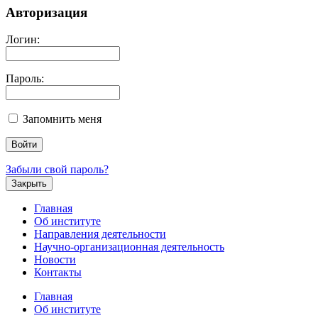
Авторизация
Логин:
Пароль:
Запомнить меня
Забыли свой пароль?
Закрыть
Главная
Об институте
Направления деятельности
Научно-организационная деятельность
Новости
Контакты
Главная
Об институте